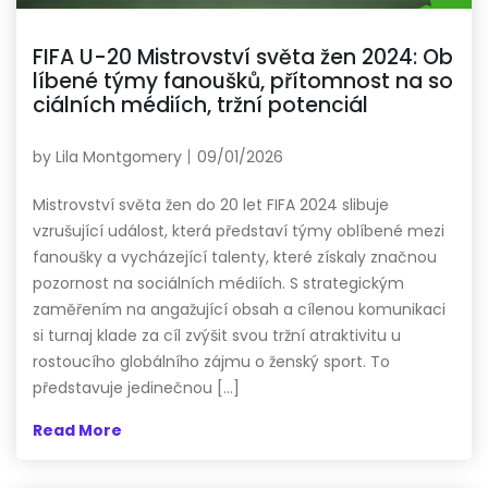
FIFA U-20 Mistrovství světa žen 2024: Ob
líbené týmy fanoušků, přítomnost na so
ciálních médiích, tržní potenciál
by
Lila Montgomery
09/01/2026
Mistrovství světa žen do 20 let FIFA 2024 slibuje
vzrušující událost, která představí týmy oblíbené mezi
fanoušky a vycházející talenty, které získaly značnou
pozornost na sociálních médiích. S strategickým
zaměřením na angažující obsah a cílenou komunikaci
si turnaj klade za cíl zvýšit svou tržní atraktivitu u
rostoucího globálního zájmu o ženský sport. To
představuje jedinečnou […]
Read More