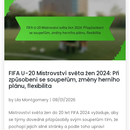
FIFA U-20 Mistrovství světa žen 2024: Při
způsobení se soupeřům, změny herního
plánu, flexibilita
by
Lila Montgomery
08/01/2026
Mistrovství světa žen do 20 let FIFA 2024 vyžaduje, aby
se týmy dovedně přizpůsobily svým soupeřům tím, že
pochopí jejich silné stránky a podle toho upraví