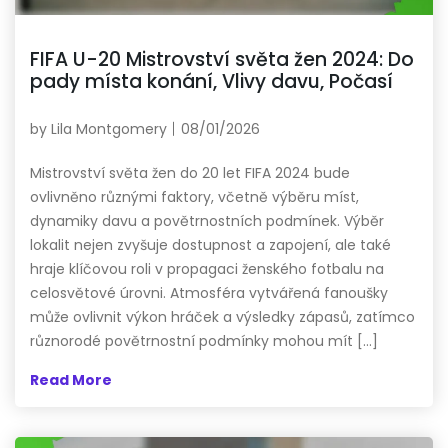
FIFA U-20 Mistrovství světa žen 2024: Do
pady místa konání, Vlivy davu, Počasí
by
Lila Montgomery
08/01/2026
Mistrovství světa žen do 20 let FIFA 2024 bude
ovlivněno různými faktory, včetně výběru míst,
dynamiky davu a povětrnostních podmínek. Výběr
lokalit nejen zvyšuje dostupnost a zapojení, ale také
hraje klíčovou roli v propagaci ženského fotbalu na
celosvětové úrovni. Atmosféra vytvářená fanoušky
může ovlivnit výkon hráček a výsledky zápasů, zatímco
různorodé povětrnostní podmínky mohou mít […]
Read More