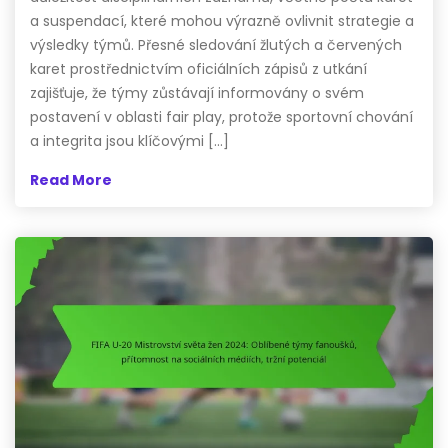
a suspendací, které mohou výrazně ovlivnit strategie a
výsledky týmů. Přesné sledování žlutých a červených
karet prostřednictvím oficiálních zápisů z utkání
zajišťuje, že týmy zůstávají informovány o svém
postavení v oblasti fair play, protože sportovní chování
a integrita jsou klíčovými […]
Read More