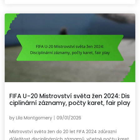
FIFA U-20 Mistrovství světa žen 2024: Dis
ciplinární záznamy, počty karet, fair play
by
Lila Montgomery
09/01/2026
Mistrovství světa žen do 20 let FIFA 2024 zdůrazní
důležitost disciplinárních záznamů, včetně počtu karet