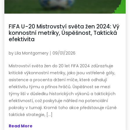
FIFA U-20 Mistrovství světa žen 2024: Vý
konnostní metriky, Úspěšnost, Taktická
efektivita
by
Lila Montgomery
09/01/2026
Mistrovství světa žen do 20 let FIFA 2024 zdůrazňuje
kritické výkonnostní metriky, jako jsou vstřelené góly,
asistence a procenta držení míče, které odhalují
efektivitu týmu a přínos hráčů. Úspěšnost se mezi
týmy liší v důsledku historických výkonů a taktických
efektivností, což poskytuje náhled na potenciální
pokroky v turnaji. Kromě toho akce představuje různé
taktické strategie, […]
Read More