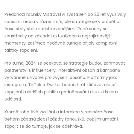
Předchozí ročníky Mistrovství světa žen do 20 let využívaly
sociální média v různé míře, ale strategie se v průběhu
času staly stále sofistikovanějšími. Rané snahy se
soustředily na základní aktualizace a nejzajímavější
momenty, zatímco nedávné turnaje přijaly komplexní
taktiky zapojení.
Pro turnaj 2024 se očekává, že strategie budou zahrnovat
partnerství s influencery, interaktivní obsah a kampaně
vytvářené uživateli pro zvýšení dosahu. Platformy jako
Instagram, TikTok a Twitter budou hrát klíčové role při
zapojení mladších publik a podněcování diskuzí kolem
události.
Kromě toho živé vysílání a interakce v reálném čase
během zápasů zlepší zážitky fanoušků, což jim umožní
zapojit se do turnaje, jak se odehrává.