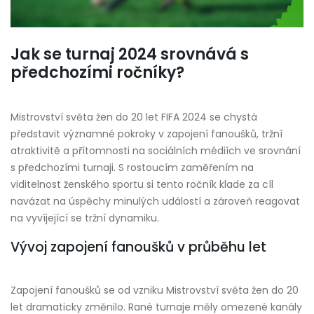
Jak se turnaj 2024 srovnává s
předchozími ročníky?
Mistrovství světa žen do 20 let FIFA 2024 se chystá
představit významné pokroky v zapojení fanoušků, tržní
atraktivitě a přítomnosti na sociálních médiích ve srovnání
s předchozími turnaji. S rostoucím zaměřením na
viditelnost ženského sportu si tento ročník klade za cíl
navázat na úspěchy minulých událostí a zároveň reagovat
na vyvíjející se tržní dynamiku.
Vývoj zapojení fanoušků v průběhu let
Zapojení fanoušků se od vzniku Mistrovství světa žen do 20
let dramaticky změnilo. Rané turnaje měly omezené kanály