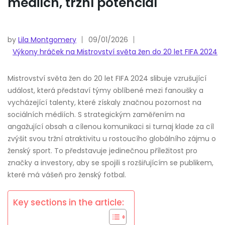
médiích, tržní potenciál
by
Lila Montgomery
09/01/2026
Výkony hráček na Mistrovství světa žen do 20 let FIFA 2024
Mistrovství světa žen do 20 let FIFA 2024 slibuje vzrušující
událost, která představí týmy oblíbené mezi fanoušky a
vycházející talenty, které získaly značnou pozornost na
sociálních médiích. S strategickým zaměřením na
angažující obsah a cílenou komunikaci si turnaj klade za cíl
zvýšit svou tržní atraktivitu u rostoucího globálního zájmu o
ženský sport. To představuje jedinečnou příležitost pro
značky a investory, aby se spojili s rozšiřujícím se publikem,
které má vášeň pro ženský fotbal.
Key sections in the article: