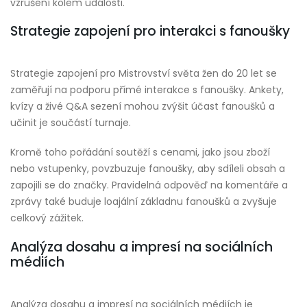
vzrušení kolem události.
Strategie zapojení pro interakci s fanoušky
Strategie zapojení pro Mistrovství světa žen do 20 let se
zaměřují na podporu přímé interakce s fanoušky. Ankety,
kvízy a živé Q&A sezení mohou zvýšit účast fanoušků a
učinit je součástí turnaje.
Kromě toho pořádání soutěží s cenami, jako jsou zboží
nebo vstupenky, povzbuzuje fanoušky, aby sdíleli obsah a
zapojili se do značky. Pravidelná odpověď na komentáře a
zprávy také buduje loajální základnu fanoušků a zvyšuje
celkový zážitek.
Analýza dosahu a impresí na sociálních
médiích
Analýza dosahu a impresí na sociálních médiích je