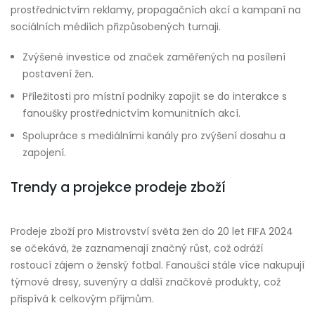
prostřednictvím reklamy, propagačních akcí a kampaní na
sociálních médiích přizpůsobených turnaji.
Zvýšené investice od značek zaměřených na posílení
postavení žen.
Příležitosti pro místní podniky zapojit se do interakce s
fanoušky prostřednictvím komunitních akcí.
Spolupráce s mediálními kanály pro zvýšení dosahu a
zapojení.
Trendy a projekce prodeje zboží
Prodeje zboží pro Mistrovství světa žen do 20 let FIFA 2024
se očekává, že zaznamenají značný růst, což odráží
rostoucí zájem o ženský fotbal. Fanoušci stále více nakupují
týmové dresy, suvenýry a další značkové produkty, což
přispívá k celkovým příjmům.