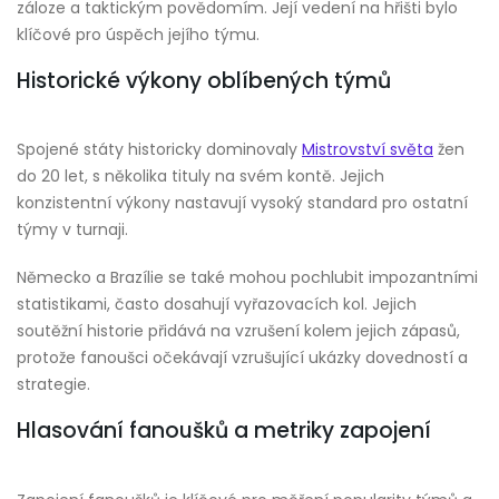
záloze a taktickým povědomím. Její vedení na hřišti bylo
klíčové pro úspěch jejího týmu.
Historické výkony oblíbených týmů
Spojené státy historicky dominovaly
Mistrovství světa
žen
do 20 let, s několika tituly na svém kontě. Jejich
konzistentní výkony nastavují vysoký standard pro ostatní
týmy v turnaji.
Německo a Brazílie se také mohou pochlubit impozantními
statistikami, často dosahují vyřazovacích kol. Jejich
soutěžní historie přidává na vzrušení kolem jejich zápasů,
protože fanoušci očekávají vzrušující ukázky dovedností a
strategie.
Hlasování fanoušků a metriky zapojení