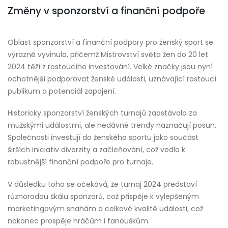
Změny v sponzorství a finanční podpoře
Oblast sponzorství a finanční podpory pro ženský sport se
výrazně vyvinula, přičemž Mistrovství světa žen do 20 let
2024 těží z rostoucího investování. Velké značky jsou nyní
ochotnější podporovat ženské události, uznávající rostoucí
publikum a potenciál zapojení.
Historicky sponzorství ženských turnajů zaostávalo za
mužskými událostmi, ale nedávné trendy naznačují posun.
Společnosti investují do ženského sportu jako součást
širších iniciativ diverzity a začleňování, což vedlo k
robustnější finanční podpoře pro turnaje.
V důsledku toho se očekává, že turnaj 2024 představí
různorodou škálu sponzorů, což přispěje k vylepšeným
marketingovým snahám a celkové kvalitě události, což
nakonec prospěje hráčům i fanouškům.