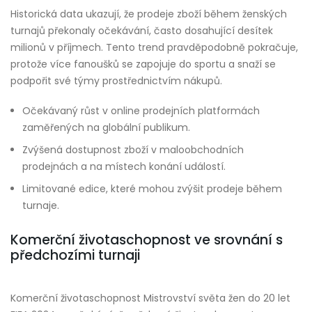
Historická data ukazují, že prodeje zboží během ženských
turnajů překonaly očekávání, často dosahující desítek
milionů v příjmech. Tento trend pravděpodobně pokračuje,
protože více fanoušků se zapojuje do sportu a snaží se
podpořit své týmy prostřednictvím nákupů.
Očekávaný růst v online prodejních platformách
zaměřených na globální publikum.
Zvýšená dostupnost zboží v maloobchodních
prodejnách a na místech konání událostí.
Limitované edice, které mohou zvýšit prodeje během
turnaje.
Komerční životaschopnost ve srovnání s
předchozími turnaji
Komerční životaschopnost Mistrovství světa žen do 20 let