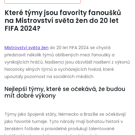
Které týmy jsou favority fanoušků
na Mistrovství světa žen do 20 let
FIFA 2024?
Mistrovství světa žen
do 20 let FIFA 2024 se chystá
představit několik týmů oblíbených mezi fanoušky a
vynikajících hráčů. Nadšenci jsou obzvlášť nadšení z výkonů
historicky silných týmů a vycházejících hvězd, které
upoutaly pozornost na sociálních médiích.
Nejlepší týmy, které se očekává, že budou
mít dobré výkony
Týmy jako Spojené státy, Německo a Brazílie se očekávají
jako favorité turnaje. Tyto národy mají bohatou historii v
ženském fotbale a pravidelně produkují talentované