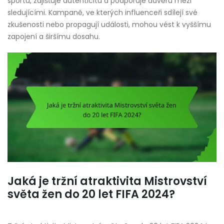
sportu, zajišťuje autenticitu a podporuje důvěru mezi
sledujícími. Kampaně, ve kterých influenceři sdílejí své
zkušenosti nebo propagují události, mohou vést k vyššímu
zapojení a širšímu dosahu.
Jaká je tržní atraktivita Mistrovství
světa žen do 20 let FIFA 2024?