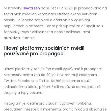
Mistrovství
světa žen
do 20 let FIFA 2024 je propagováno na
sociálních médiích kombinací strategického vytváření
obsahu, cíleného zapojení a efektivního využívání
populárních platforem. Tento přístup má za cíl spojit se s
fanoušky, zvýšit viditelnost a zlepšit celkovou tržní
atraktivitu turnaje.
Hlavní platformy sociálních médií
používané pro propagaci
Hlavní platformy sociálních médií využívané k propagaci
Mistrovství světa žen do 20 let FIFA zahrnují Instagram,
Twitter, Facebook a TikTok. Každá platforma slouží
jedinečnému účelu, přičemž cílí na různé demografické
skupiny a typy obsahu.
Instagram je ideální pro vizuální vyprávění příběhů,
předvádění nejlepších momentů, profilů hráčů a obsahu ze