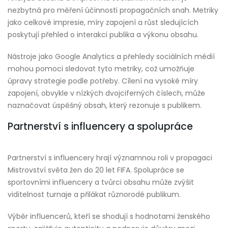
nezbytná pro měření účinnosti propagačních snah. Metriky
jako celkové impresie, míry zapojení a růst sledujících
poskytují přehled o interakci publika a výkonu obsahu.
Nástroje jako Google Analytics a přehledy sociálních médií
mohou pomoci sledovat tyto metriky, což umožňuje
úpravy strategie podle potřeby. Cílení na vysoké míry
zapojení, obvykle v nízkých dvojciferných číslech, může
naznačovat úspěšný obsah, který rezonuje s publikem.
Partnerství s influencery a spolupráce
Partnerství s influencery hrají významnou roli v propagaci
Mistrovství světa žen do 20 let FIFA. Spolupráce se
sportovními influencery a tvůrci obsahu může zvýšit
viditelnost turnaje a přilákat různorodé publikum.
Výběr influencerů, kteří se shodují s hodnotami ženského