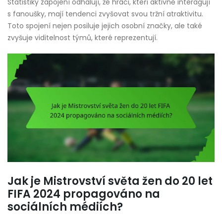
Statistiky zapojení odhalují, že hráči, kteří aktivně interagují
s fanoušky, mají tendenci zvyšovat svou tržní atraktivitu.
Toto spojení nejen posiluje jejich osobní značky, ale také
zvyšuje viditelnost týmů, které reprezentují.
Jak je Mistrovství světa žen do 20 let
FIFA 2024 propagováno na
sociálních médiích?