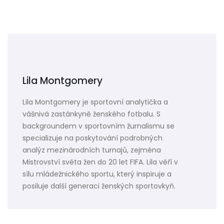
Lila Montgomery
Lila Montgomery je sportovní analytička a
vášnivá zastánkyně ženského fotbalu. S
backgroundem v sportovním žurnalismu se
specializuje na poskytování podrobných
analýz mezinárodních turnajů, zejména
Mistrovství světa žen do 20 let FIFA. Lila věří v
sílu mládežnického sportu, který inspiruje a
posiluje další generaci ženských sportovkyň.