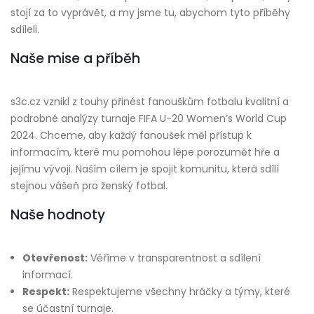
stojí za to vyprávět, a my jsme tu, abychom tyto příběhy
sdíleli.
Naše mise a příběh
s3c.cz vznikl z touhy přinést fanouškům fotbalu kvalitní a
podrobné analýzy turnaje FIFA U-20 Women’s World Cup
2024. Chceme, aby každý fanoušek měl přístup k
informacím, které mu pomohou lépe porozumět hře a
jejímu vývoji. Naším cílem je spojit komunitu, která sdílí
stejnou vášeň pro ženský fotbal.
Naše hodnoty
Otevřenost:
Věříme v transparentnost a sdílení
informací.
Respekt:
Respektujeme všechny hráčky a týmy, které
se účastní turnaje.