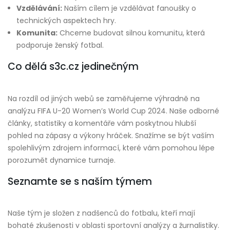
Vzdělávání:
Naším cílem je vzdělávat fanoušky o
technických aspektech hry.
Komunita:
Chceme budovat silnou komunitu, která
podporuje ženský fotbal.
Co dělá s3c.cz jedinečným
Na rozdíl od jiných webů se zaměřujeme výhradně na
analýzu FIFA U-20 Women’s World Cup 2024. Naše odborné
články, statistiky a komentáře vám poskytnou hlubší
pohled na zápasy a výkony hráček. Snažíme se být vaším
spolehlivým zdrojem informací, které vám pomohou lépe
porozumět dynamice turnaje.
Seznamte se s naším týmem
Naše tým je složen z nadšenců do fotbalu, kteří mají
bohaté zkušenosti v oblasti sportovní analýzy a žurnalistiky.