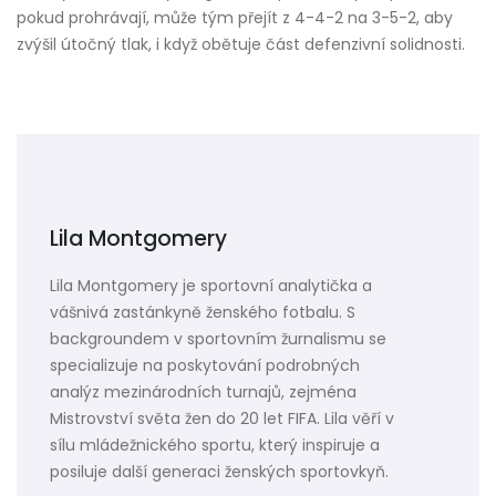
pokud prohrávají, může tým přejít z 4-4-2 na 3-5-2, aby
zvýšil útočný tlak, i když obětuje část defenzivní solidnosti.
Lila Montgomery
Lila Montgomery je sportovní analytička a
vášnivá zastánkyně ženského fotbalu. S
backgroundem v sportovním žurnalismu se
specializuje na poskytování podrobných
analýz mezinárodních turnajů, zejména
Mistrovství světa žen do 20 let FIFA. Lila věří v
sílu mládežnického sportu, který inspiruje a
posiluje další generaci ženských sportovkyň.