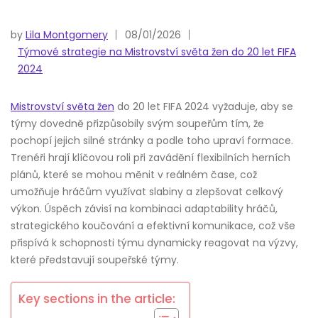
by
Lila Montgomery
08/01/2026
Týmové strategie na Mistrovství světa žen do 20 let FIFA
2024
Mistrovství světa žen
do 20 let FIFA 2024 vyžaduje, aby se
týmy dovedně přizpůsobily svým soupeřům tím, že
pochopí jejich silné stránky a podle toho upraví formace.
Trenéři hrají klíčovou roli při zavádění flexibilních herních
plánů, které se mohou měnit v reálném čase, což
umožňuje hráčům využívat slabiny a zlepšovat celkový
výkon. Úspěch závisí na kombinaci adaptability hráčů,
strategického koučování a efektivní komunikace, což vše
přispívá k schopnosti týmu dynamicky reagovat na výzvy,
které představují soupeřské týmy.
Key sections in the article: