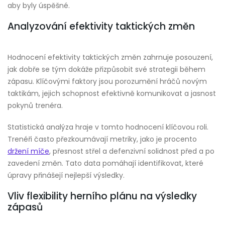
aby byly úspěšné.
Analyzování efektivity taktických změn
Hodnocení efektivity taktických změn zahrnuje posouzení,
jak dobře se tým dokáže přizpůsobit své strategii během
zápasu. Klíčovými faktory jsou porozumění hráčů novým
taktikám, jejich schopnost efektivně komunikovat a jasnost
pokynů trenéra.
Statistická analýza hraje v tomto hodnocení klíčovou roli.
Trenéři často přezkoumávají metriky, jako je procento
držení míče
, přesnost střel a defenzivní solidnost před a po
zavedení změn. Tato data pomáhají identifikovat, které
úpravy přinášejí nejlepší výsledky.
Vliv flexibility herního plánu na výsledky
zápasů