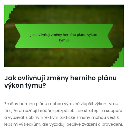
Jak ovlivňují změny herního plánu
výkon týmu?
Změny herního plánu mohou výrazně zlepšit výkon týmu
tím, že umožňují hráčům přizpůsobit se strategiím soupeřů
a využívat slabiny. Efektivní taktické změny mohou vést k
lepším výsledkům, ale vyžadují pečlivé zvážení a provedení,