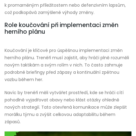
k promarněným příležitostem nebo defenzivním lapsům,
což podkopává zamýšlené výhody změny.
Role koučování při implementaci změn
herního plánu
Koučování je klíčové pro úspěšnou implementaci změn
herního plánu. Trenéři musí zajistit, aby hráči plně rozuměli
novým taktikám a svým rolím v nich. To často zahrnuje
podrobné briefingy před zápasy a kontinuální zpětnou
vazbu během her.
Navíc by trenéři měli vytvářet prostředí, kde se hráči cítí
pohodlně vyjadřovat obavy nebo klást otázky ohledně
nových strategií. Tato otevřená komunikace může zlepšit
morálku týmu a zvýšit celkovou adaptabilitu během
zápasů.