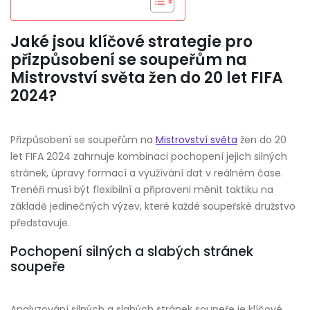
Jaké jsou klíčové strategie pro
přizpůsobení se soupeřům na
Mistrovství světa žen do 20 let FIFA
2024?
Přizpůsobení se soupeřům na
Mistrovství světa
žen do 20
let FIFA 2024 zahrnuje kombinaci pochopení jejich silných
stránek, úpravy formací a využívání dat v reálném čase.
Trenéři musí být flexibilní a připraveni měnit taktiku na
základě jedinečných výzev, které každé soupeřské družstvo
představuje.
Pochopení silných a slabých stránek
soupeře
Analyzování silných a slabých stránek soupeře je klíčové