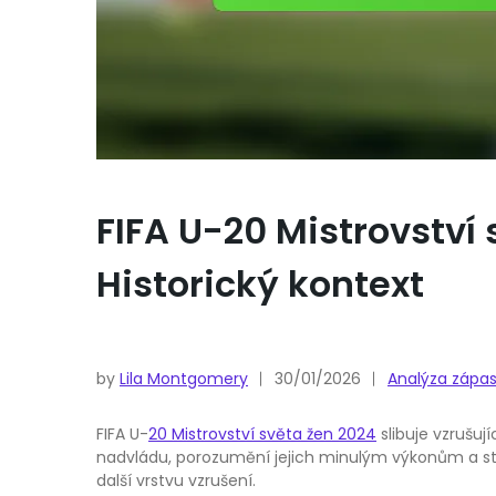
FIFA U-20 Mistrovství 
Historický kontext
by
Lila Montgomery
30/01/2026
Analýza zápasů
FIFA U-
20 Mistrovství světa žen 2024
slibuje vzrušuj
nadvládu, porozumění jejich minulým výkonům a stati
další vrstvu vzrušení.