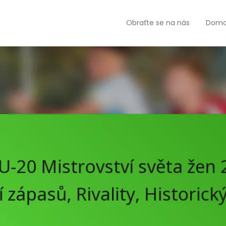
Obraťte se na nás
Domo