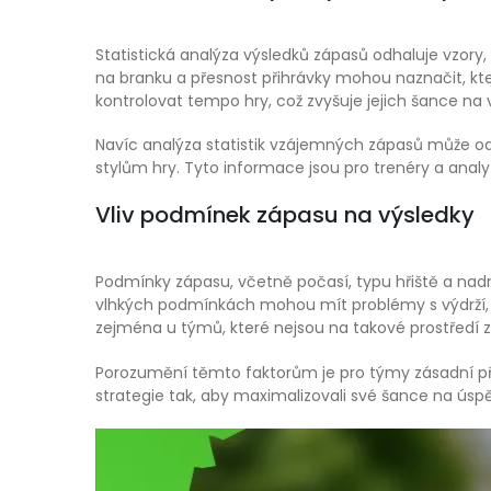
Statistická analýza výsledků zápasů odhaluje vzory,
na branku a přesnost přihrávky mohou naznačit, kt
kontrolovat tempo hry, což zvyšuje jejich šance na v
Navíc analýza statistik vzájemných zápasů může od
stylům hry. Tyto informace jsou pro trenéry a analyt
Vliv podmínek zápasu na výsledky
Podmínky zápasu, včetně počasí, typu hřiště a nadm
vlhkých podmínkách mohou mít problémy s výdrží, c
zejména u týmů, které nejsou na takové prostředí z
Porozumění těmto faktorům je pro týmy zásadní při p
strategie tak, aby maximalizovali své šance na úsp