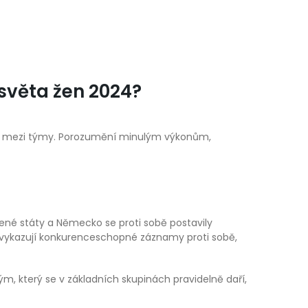
 světa žen 2024?
lity mezi týmy. Porozumění minulým výkonům,
ené státy a Německo se proti sobě postavily
e, vykazují konkurenceschopné záznamy proti sobě,
, který se v základních skupinách pravidelně daří,