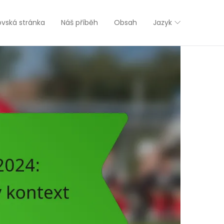
vská stránka
Náš příběh
Obsah
Jazyk