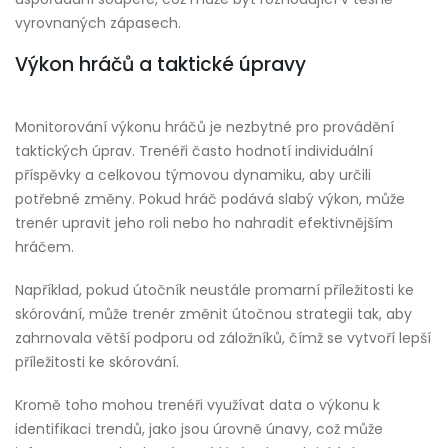
vyrovnaných zápasech.
Výkon hráčů a taktické úpravy
Monitorování výkonu hráčů je nezbytné pro provádění
taktických úprav. Trenéři často hodnotí individuální
příspěvky a celkovou týmovou dynamiku, aby určili
potřebné změny. Pokud hráč podává slabý výkon, může
trenér upravit jeho roli nebo ho nahradit efektivnějším
hráčem.
Například, pokud útočník neustále promarní příležitosti ke
skórování, může trenér změnit útočnou strategii tak, aby
zahrnovala větší podporu od záložníků, čímž se vytvoří lepší
příležitosti ke skórování.
Kromě toho mohou trenéři využívat data o výkonu k
identifikaci trendů, jako jsou úrovně únavy, což může