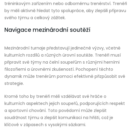
tréninkovým zařízením nebo odbornému trenérství. Trenéři
by měli aktivně hledat tyto spolupráce, aby zlepšili přípravu
svého týmu a celkový zážitek.
Navigace mezinárodní soutěží
Mezinárodní turnaje představují jedinečné výzvy, včetně
kulturních rozdílů a různých úrovní soutěže. Trenéři musí
připravit své týmy na čelní soupeřům s různými herními
filozofiemi a úrovněmi zkušeností. Pochopení těchto
dynamik může trenérům pomoci efektivně přizpůsobit své
strategie.
Kromě toho by trenéři měli vzdělávat své hráče o
kulturních aspektech jejich soupeřů, podporujících respekt
a sportovní chování. Toto povědomí může zlepšit
soudržnost týmu a zlepšit komunikaci na hřišti, což je
klíčové v zápasech s vysokými sázkami.