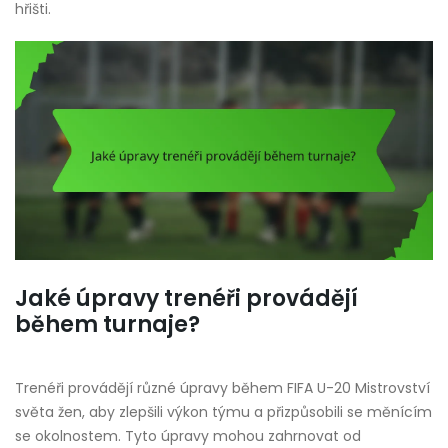
hřišti.
Jaké úpravy trenéři provádějí
během turnaje?
Trenéři provádějí různé úpravy během FIFA U-20 Mistrovství
světa žen, aby zlepšili výkon týmu a přizpůsobili se měnícím
se okolnostem. Tyto úpravy mohou zahrnovat od