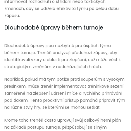
informovat rozhodnutí o střídání nebo taktických
změnách, aby se udržela efektivita týmu po celou dobu
zápasu.
Dlouhodobé úpravy během turnaje
Dlouhodobé úpravy jsou nezbytné pro úspěch týmu
během turnaje. Trenéři analyzují předchozí zápasy, aby
identifikovali vzory a oblasti pro zlepšení, což může vést k
strategickým změnám v nadcházejících hrách.
Například, pokud má tým potíže proti soupeřům s vysokým
presinkem, může trenér implementovat tréninkové sezení
zaměřené na zlepšení udržení míče a rychlého přihrávání
pod tlakem. Tento proaktivní přístup pomáhá připravit tým
na různé styly hry, se kterými se mohou setkat.
Kromě toho trenéři často upravují svůj celkový herní plán
na základě postupu turnaje, přizpůsobují se silným