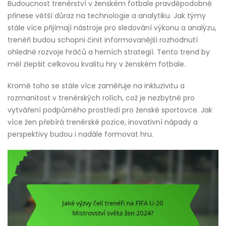
Budoucnost trenérství v ženském fotbale pravděpodobně
přinese větší důraz na technologie a analytiku. Jak týmy
stále více přijímají nástroje pro sledování výkonu a analýzu,
trenéři budou schopni činit informovanější rozhodnutí
ohledně rozvoje hráčů a herních strategií. Tento trend by
měl zlepšit celkovou kvalitu hry v ženském fotbale.
Kromě toho se stále více zaměřuje na inkluzivitu a
rozmanitost v trenérských rolích, což je nezbytné pro
vytváření podpůrného prostředí pro ženské sportovce. Jak
více žen přebírá trenérské pozice, inovativní nápady a
perspektivy budou i nadále formovat hru.