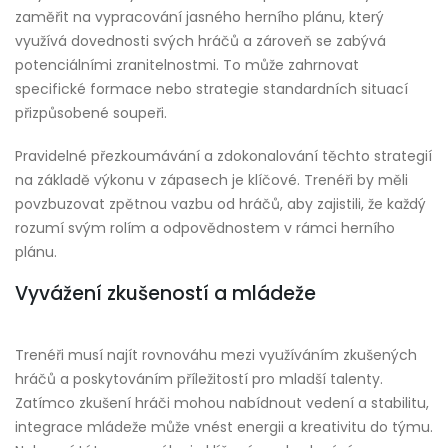
zaměřit na vypracování jasného herního plánu, který
využívá dovednosti svých hráčů a zároveň se zabývá
potenciálními zranitelnostmi. To může zahrnovat
specifické formace nebo strategie standardních situací
přizpůsobené soupeři.
Pravidelné přezkoumávání a zdokonalování těchto strategií
na základě výkonu v zápasech je klíčové. Trenéři by měli
povzbuzovat zpětnou vazbu od hráčů, aby zajistili, že každý
rozumí svým rolím a odpovědnostem v rámci herního
plánu.
Vyvážení zkušeností a mládeže
Trenéři musí najít rovnováhu mezi využíváním zkušených
hráčů a poskytováním příležitostí pro mladší talenty.
Zatímco zkušení hráči mohou nabídnout vedení a stabilitu,
integrace mládeže může vnést energii a kreativitu do týmu.