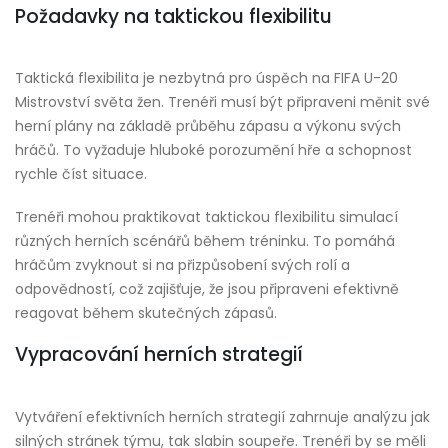
Požadavky na taktickou flexibilitu
Taktická flexibilita je nezbytná pro úspěch na FIFA U-20
Mistrovství světa žen. Trenéři musí být připraveni měnit své
herní plány na základě průběhu zápasu a výkonu svých
hráčů. To vyžaduje hluboké porozumění hře a schopnost
rychle číst situace.
Trenéři mohou praktikovat taktickou flexibilitu simulací
různých herních scénářů během tréninku. To pomáhá
hráčům zvyknout si na přizpůsobení svých rolí a
odpovědností, což zajišťuje, že jsou připraveni efektivně
reagovat během skutečných zápasů.
Vypracování herních strategií
Vytváření efektivních herních strategií zahrnuje analýzu jak
silných stránek týmu, tak slabin soupeře. Trenéři by se měli