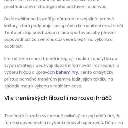
prostřednictvím strategického postavení a pohybu.
Další rozšířenou filozofií je důraz na rozvoj silné týmové
kultury, která podporuje spolupráci a komunikaci mezi hráči.
Tento přístup povzbuzuje mladé sportovce, aby převzali
odpovědnost za své role, což vede k lepšímu výkonu a
odolnosti.
Kromě toho mnozí trenéři integrují moderní analytiku do
svých strategií, používají data k informování rozhodnutí o
výběru hráčů a úpravách
během hry
. Tento analytický
přístup pomáhá trenérům jemně ladit jejich taktiku na
základě metrik výkonu v reálném čase.
Vliv trenérských filozofií na rozvoj hráčů
Trenérské filozofie významně ovlivňují rozvoj hráčů tím, že
formují dovednosti a myšlení mladých sportovců. Důraz na