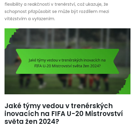
flexibility a reakčnosti v trenérství, což ukazuje, že
schopnost přizpůsobit se může být rozdílem mezi
vítězstvím a vyřazením.
Jaké týmy vedou v trenérských
inovacích na FIFA U-20 Mistrovství
světa žen 2024?