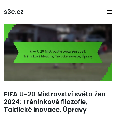
Skip
to
s3c.cz
content
FIFA U-20 Mistrovství světa žen
2024: Tréninkové filozofie,
Taktické inovace, Úpravy