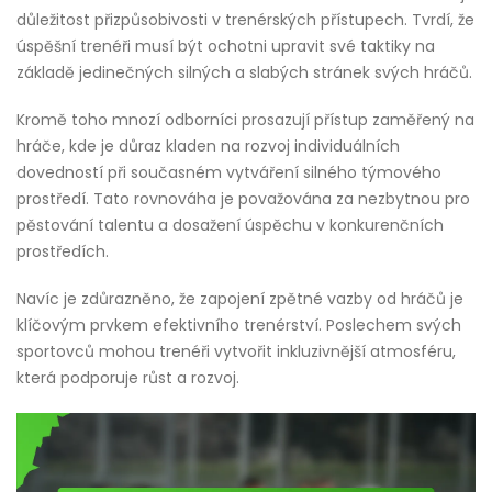
důležitost přizpůsobivosti v trenérských přístupech. Tvrdí, že
úspěšní trenéři musí být ochotni upravit své taktiky na
základě jedinečných silných a slabých stránek svých hráčů.
Kromě toho mnozí odborníci prosazují přístup zaměřený na
hráče, kde je důraz kladen na rozvoj individuálních
dovedností při současném vytváření silného týmového
prostředí. Tato rovnováha je považována za nezbytnou pro
pěstování talentu a dosažení úspěchu v konkurenčních
prostředích.
Navíc je zdůrazněno, že zapojení zpětné vazby od hráčů je
klíčovým prvkem efektivního trenérství. Poslechem svých
sportovců mohou trenéři vytvořit inkluzivnější atmosféru,
která podporuje růst a rozvoj.