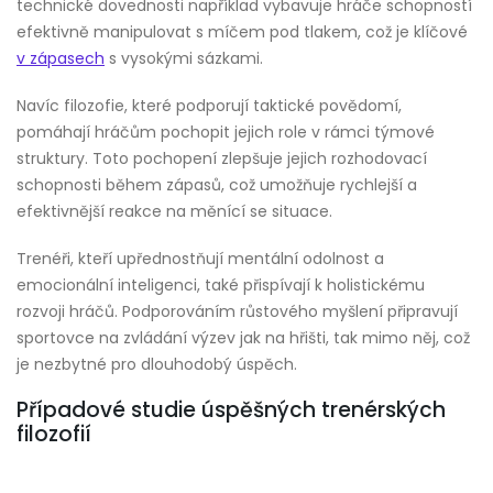
technické dovednosti například vybavuje hráče schopností
efektivně manipulovat s míčem pod tlakem, což je klíčové
v zápasech
s vysokými sázkami.
Navíc filozofie, které podporují taktické povědomí,
pomáhají hráčům pochopit jejich role v rámci týmové
struktury. Toto pochopení zlepšuje jejich rozhodovací
schopnosti během zápasů, což umožňuje rychlejší a
efektivnější reakce na měnící se situace.
Trenéři, kteří upřednostňují mentální odolnost a
emocionální inteligenci, také přispívají k holistickému
rozvoji hráčů. Podporováním růstového myšlení připravují
sportovce na zvládání výzev jak na hřišti, tak mimo něj, což
je nezbytné pro dlouhodobý úspěch.
Případové studie úspěšných trenérských
filozofií