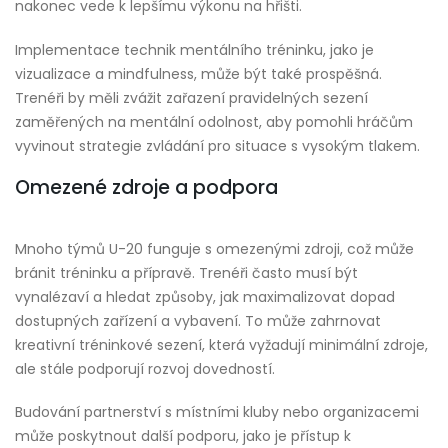
nakonec vede k lepšímu výkonu na hřišti.
Implementace technik mentálního tréninku, jako je
vizualizace a mindfulness, může být také prospěšná.
Trenéři by měli zvážit zařazení pravidelných sezení
zaměřených na mentální odolnost, aby pomohli hráčům
vyvinout strategie zvládání pro situace s vysokým tlakem.
Omezené zdroje a podpora
Mnoho týmů U-20 funguje s omezenými zdroji, což může
bránit tréninku a přípravě. Trenéři často musí být
vynalézaví a hledat způsoby, jak maximalizovat dopad
dostupných zařízení a vybavení. To může zahrnovat
kreativní tréninkové sezení, která vyžadují minimální zdroje,
ale stále podporují rozvoj dovedností.
Budování partnerství s místními kluby nebo organizacemi
může poskytnout další podporu, jako je přístup k