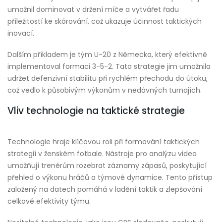
umožnil dominovat v držení míče a vytvářet řadu
příležitostí ke skórování, což ukazuje účinnost taktických
inovací.
Dalším příkladem je tým U-20 z Německa, který efektivně
implementoval formaci 3-5-2. Tato strategie jim umožnila
udržet defenzivní stabilitu při rychlém přechodu do útoku,
což vedlo k působivým výkonům v nedávných turnajích.
Vliv technologie na taktické strategie
Technologie hraje klíčovou roli při formování taktických
strategií v ženském fotbale. Nástroje pro analýzu videa
umožňují trenérům rozebrat záznamy zápasů, poskytující
přehled o výkonu hráčů a týmové dynamice. Tento přístup
založený na datech pomáhá v ladění taktik a zlepšování
celkové efektivity týmu.