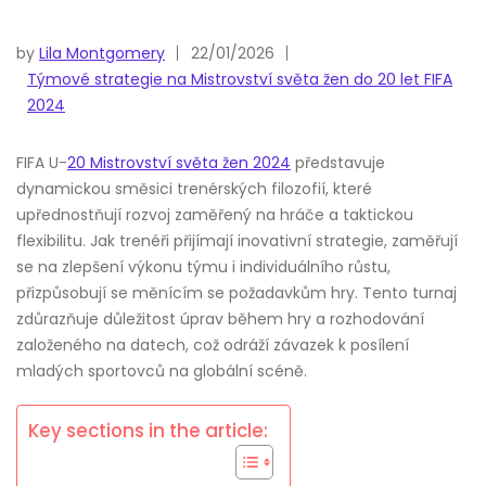
by
Lila Montgomery
22/01/2026
Týmové strategie na Mistrovství světa žen do 20 let FIFA
2024
FIFA U-
20 Mistrovství světa žen 2024
představuje
dynamickou směsici trenérských filozofií, které
upřednostňují rozvoj zaměřený na hráče a taktickou
flexibilitu. Jak trenéři přijímají inovativní strategie, zaměřují
se na zlepšení výkonu týmu i individuálního růstu,
přizpůsobují se měnícím se požadavkům hry. Tento turnaj
zdůrazňuje důležitost úprav během hry a rozhodování
založeného na datech, což odráží závazek k posílení
mladých sportovců na globální scéně.
Key sections in the article: