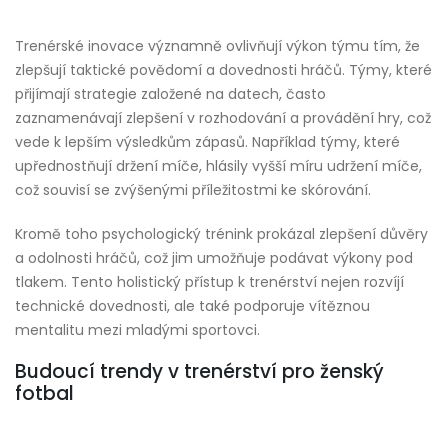
Trenérské inovace významně ovlivňují výkon týmu tím, že
zlepšují taktické povědomí a dovednosti hráčů. Týmy, které
přijímají strategie založené na datech, často
zaznamenávají zlepšení v rozhodování a provádění hry, což
vede k lepším výsledkům zápasů. Například týmy, které
upřednostňují držení míče, hlásily vyšší míru udržení míče,
což souvisí se zvýšenými příležitostmi ke skórování.
Kromě toho psychologický trénink prokázal zlepšení důvěry
a odolnosti hráčů, což jim umožňuje podávat výkony pod
tlakem. Tento holistický přístup k trenérství nejen rozvíjí
technické dovednosti, ale také podporuje vítěznou
mentalitu mezi mladými sportovci.
Budoucí trendy v trenérství pro ženský
fotbal